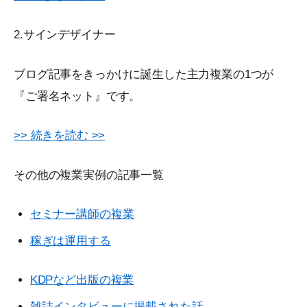
2.サインデザイナー
ブログ記事をきっかけに誕生した主力複業の1つが
『ご署名ネット』です。
>> 続きを読む >>
その他の複業実例の記事一覧
セミナー講師の複業
稼ぎは運用する
KDPなど出版の複業
雑誌インタビューに掲載された話