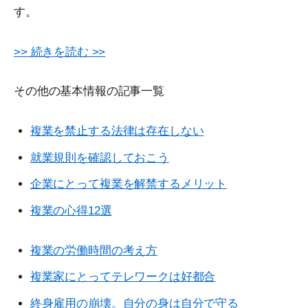
す。
>> 続きを読む >>
その他の基本情報の記事一覧
複業を禁止する法律は存在しない
就業規則を確認しておこう
企業にとって複業を解禁するメリット
複業の心得12選
複業の労働時間の考え方
複業家にとってテレワークは好都合
終身雇用の崩壊。自分の身は自分で守る