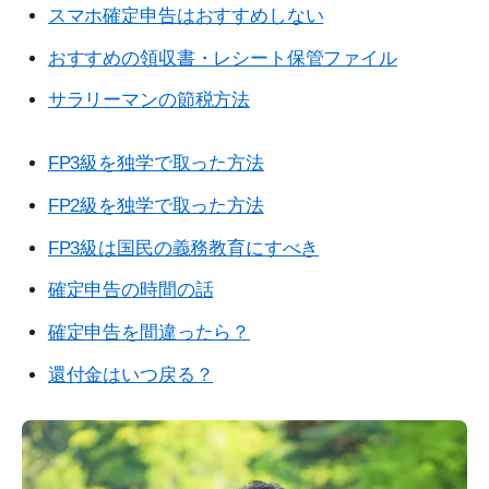
スマホ確定申告はおすすめしない
おすすめの領収書・レシート保管ファイル
サラリーマンの節税方法
FP3級を独学で取った方法
FP2級を独学で取った方法
FP3級は国民の義務教育にすべき
確定申告の時間の話
確定申告を間違ったら？
還付金はいつ戻る？