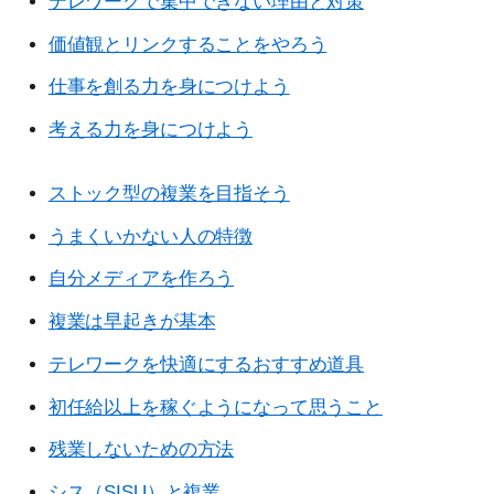
テレワークで集中できない理由と対策
価値観とリンクすることをやろう
仕事を創る力を身につけよう
考える力を身につけよう
ストック型の複業を目指そう
うまくいかない人の特徴
自分メディアを作ろう
複業は早起きが基本
テレワークを快適にするおすすめ道具
初任給以上を稼ぐようになって思うこと
残業しないための方法
シス（SISU）と複業