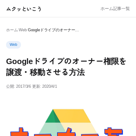
ムクッといこう
ホーム
記事一覧
ホーム
/
Web
/
Googleドライブのオーナー権限を譲渡・移動させる方法
Web
Googleドライブのオーナー権限を
譲渡・移動させる方法
公開: 2017/3/6
更新: 2020/4/1