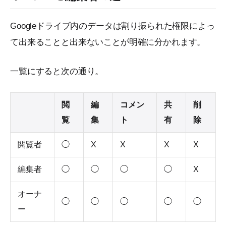
Googleドライブ内のデータは割り振られた権限によっ
て出来ることと出来ないことが明確に分かれます。
一覧にすると次の通り。
閲
編
コメン
共
削
覧
集
ト
有
除
閲覧者
◯
X
X
X
X
編集者
◯
◯
◯
◯
X
オーナ
◯
◯
◯
◯
◯
ー