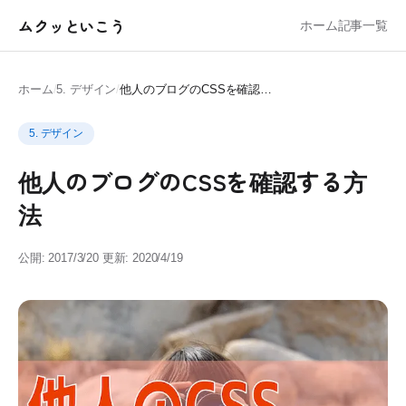
ムクッといこう
ホーム
記事一覧
ホーム
/
5. デザイン
/
他人のブログのCSSを確認する方法
5. デザイン
他人のブログのCSSを確認する方
法
公開: 2017/3/20
更新: 2020/4/19