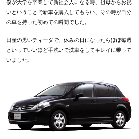
僕が大学を卒業して新社会人になる時、祖母からお祝
いということで新車を購入してもらい、その時が自分
の車を持った初めての瞬間でした。
日産の黒いティーダで、休みの日になったらほぼ毎週
といっていいほど手洗いで洗車をしてキレイに乗って
いました。