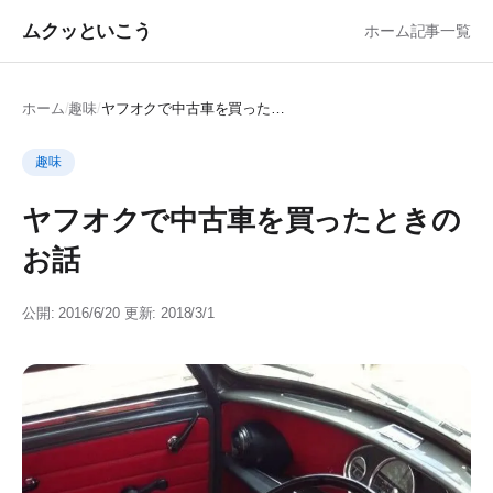
ムクッといこう
ホーム
記事一覧
ホーム
/
趣味
/
ヤフオクで中古車を買ったときのお話
趣味
ヤフオクで中古車を買ったときの
お話
公開: 2016/6/20
更新: 2018/3/1