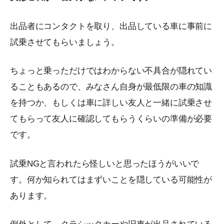
出品者にコンタクトを取り、出品している車に事前に
試乗させてもらいましょう。
ちょっと乗っただけではわからない不具合が隠れてい
ることもあるので、みなさん自身が最低限の車の知識
を持つか、もしくは車に詳しい友人と一緒に試乗させ
てもらって友人に確認してもらうくらいの準備が必要
です。
試乗NGと言われたら怪しいと思ったほうがいいで
す。何か知られてはまずいことを隠している可能性が
あります。