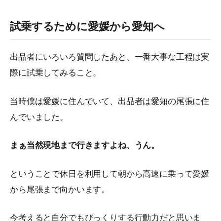
試乗するために愛媛から愛知へ
出品者にいろいろ質問したあと、一番大事な工程は実
際に試乗してみること。
当時僕は愛媛に住んでいて、出品者は愛知の尾張に住
んでいました。
まぁ当然現地まで行きますよね、うん。
ということで休日を利用して朝から高速に乗って愛媛
から尾張まで向かいます。
今考えると自分でもびっくりする行動力だと思いま