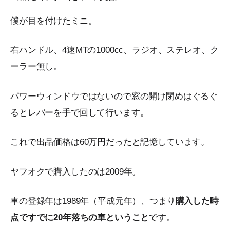
僕が目を付けたミニ。
右ハンドル、4速MTの1000cc、ラジオ、ステレオ、ク
ーラー無し。
パワーウィンドウではないので窓の開け閉めはぐるぐ
るとレバーを手で回して行います。
これで出品価格は60万円だったと記憶しています。
ヤフオクで購入したのは2009年。
車の登録年は1989年（平成元年）、つまり
購入した時
点ですでに20年落ちの車ということ
です。