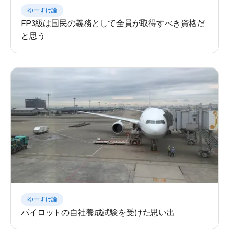
ゆーすけ論
FP3級は国民の義務として全員が取得すべき資格だ
と思う
ゆーすけ論
パイロットの自社養成試験を受けた思い出