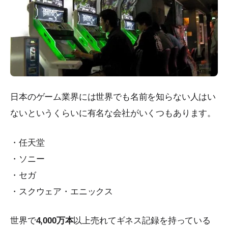
日本のゲーム業界には世界でも名前を知らない人はい
ないというくらいに有名な会社がいくつもあります。
・任天堂
・ソニー
・セガ
・スクウェア・エニックス
世界で
4,000万本
以上売れてギネス記録を持っている