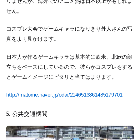
りませんが、海外でのアニメ熱は日本以上かもしれま
せん。
コスプレ大会でゲームキャラになりきり外人さんの写
真をよく見かけます。
日本人が作るゲームキャラは基本的に欧米、北欧の顔
立ちをベースにしているので、彼らがコスプレをする
とゲームイメージにピタリと当てはまります。
http://matome.naver.jp/odai/2146513861485179701
5. 公共交通機関