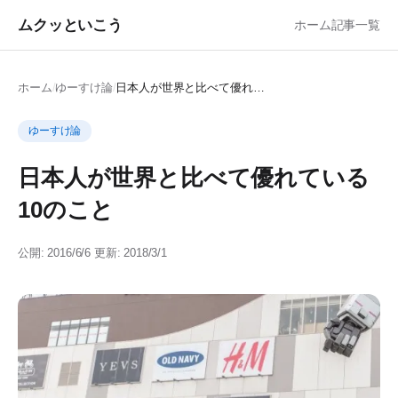
ムクッといこう
ホーム
記事一覧
ホーム
/
ゆーすけ論
/
日本人が世界と比べて優れている10のこと
ゆーすけ論
日本人が世界と比べて優れている
10のこと
公開: 2016/6/6
更新: 2018/3/1