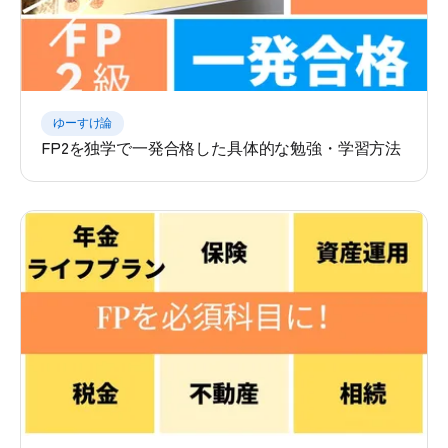
ゆーすけ論
FP2を独学で一発合格した具体的な勉強・学習方法