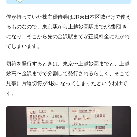
僕が持っていた株主優待券はJR東日本区域だけで使え
るものなので、東京駅から上越妙高駅までが2割引き
になり、そこから先の金沢駅までが正規料金にわかれ
てしまいます。
切符を発行するときは、東京〜上越妙高までと、上越
妙高〜金沢までで分割して発行されるらしく、そこで
見事に片道切符が4枚になってしまったというわけで
す。