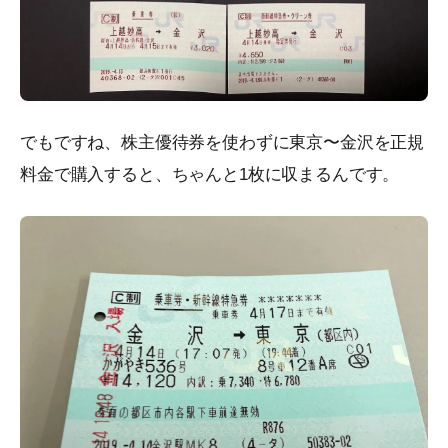
でもですね、株主優待券を使わずに東京〜金沢を正規
料金で購入すると、ちゃんと1枚に収まるんです。