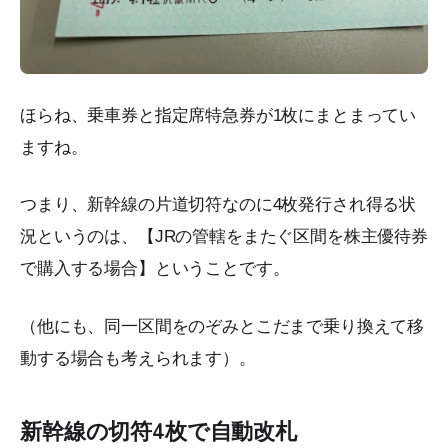
ほらね、乗車券と指定席特急券が1枚にまとまってい
ますね。
つまり、新幹線の片道切符なのに4枚発行され得る状
況というのは、【JRの管轄をまたぐ区間を株主優待券
で購入する場合】ということです。
（他にも、同一区間をのぞみとこだまで乗り換えて移
動する場合も考えられます）。
新幹線の切符4枚で自動改札