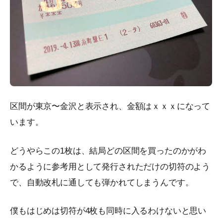
区間が東京〜金沢と表示され、金額はｘｘｘになって
います。
どうやらこの1枚は、結局どの区間を買ったのかがわ
かるように参考用として発行されただけの切符のよう
で、自動改札に通しても弾かれてしまうんです。
僕もはじめは切符が4枚も同時に入るわけないと思い