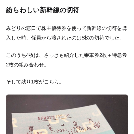
紛らわしい新幹線の切符
みどりの窓口で株主優待券を使って新幹線の切符を購
入した時、係員から渡されたのは5枚の切符でした。
このうち4枚は、さっきも紹介した乗車券2枚＋特急券
2枚の組み合わせ。
そして残り1枚がこちら。