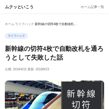
ムクッといこう
ホーム
記事一覧
ホーム
/
ライフハック
/
新幹線の切符4枚で自動改札を通ろうとして失敗した話
ライフハック
新幹線の切符4枚で自動改札を通ろ
うとして失敗した話
公開: 2019/4/15
更新: 2019/9/23