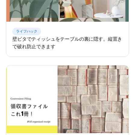
ライフハック
壁ピタでティッシュをテーブルの裏に隠す。縦置き
で破れ防止できます