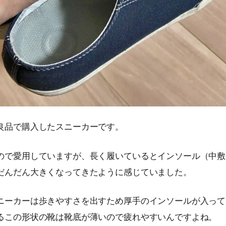
良品で購入したスニーカーです。
ので愛用していますが、長く履いているとインソール（中敷
だんだん大きくなってきたように感じていました。
ニーカーは歩きやすさを出すため厚手のインソールが入って
るこの形状の靴は靴底が薄いので疲れやすいんですよね。