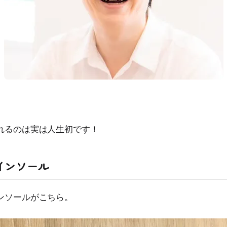
れるのは実は人生初です！
インソール
ンソールがこちら。