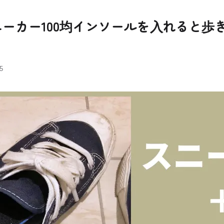
ーカー100均インソールを入れると歩
5