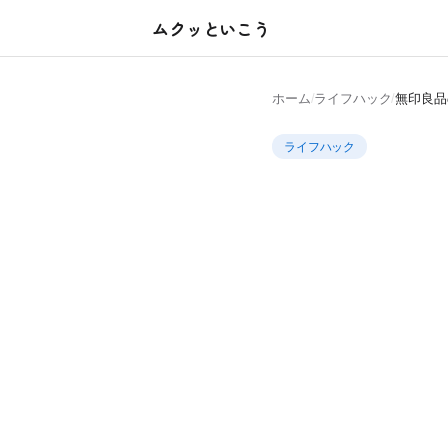
ムクッといこう
ホーム
/
ライフハック
/
無印良品
ライフハック