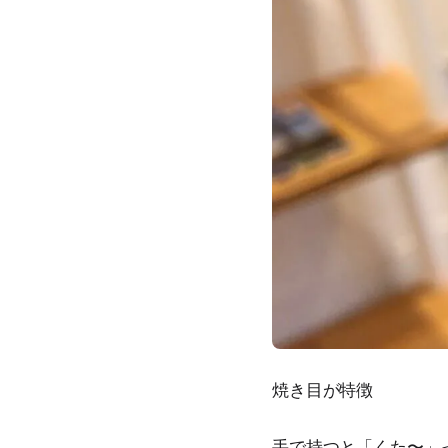
焼き目が特徴
手で持つと「くた〜」