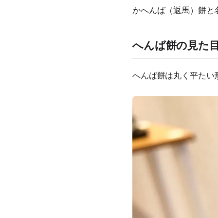
かへんば（返馬）餅と
へんば餅の見た
へんば餅は丸く平たい