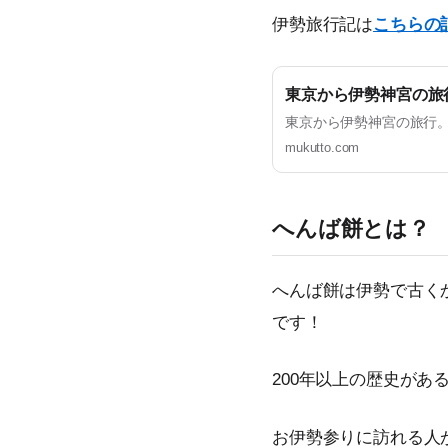
伊勢旅行記は
こちらの
東京から伊勢神宮の旅
東京から伊勢神宮の旅行。
mukutto.com
へんば餅とは？
へんば餅は伊勢で古く
です！
200年以上の歴史があ
お伊勢参りに訪れる人