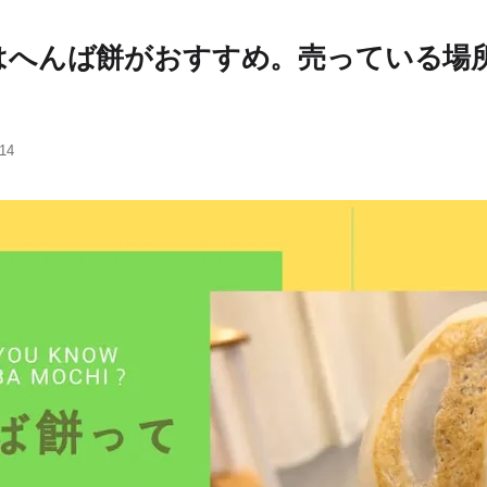
はへんば餅がおすすめ。売っている場
14