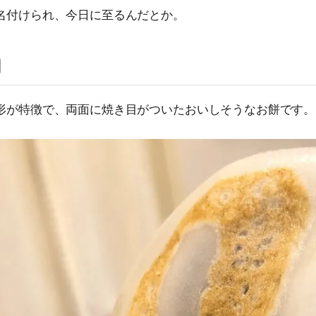
名付けられ、今日に至るんだとか。
目
形が特徴で、両面に焼き目がついたおいしそうなお餅です。