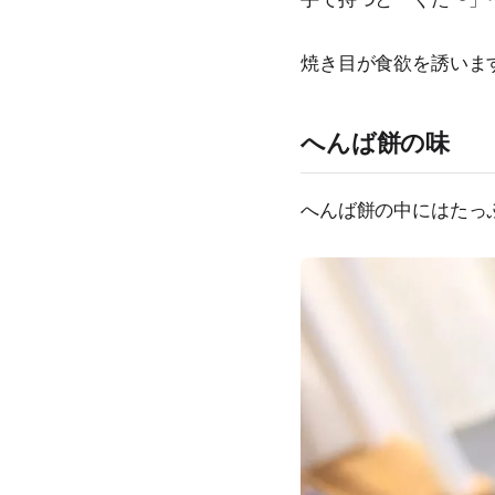
焼き目が食欲を誘いま
へんば餅の味
へんば餅の中にはたっ