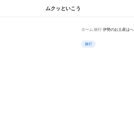
ムクッといこう
ホーム
/
旅行
/
伊勢のお土産はへ
旅行