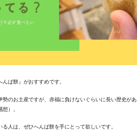
へんば餅』がおすすめです。
伊勢のお土産ですが、赤福に負けないぐらいに長い歴史があ
感想）。
いる人は、ぜひへんば餅を手にとって欲しいです。