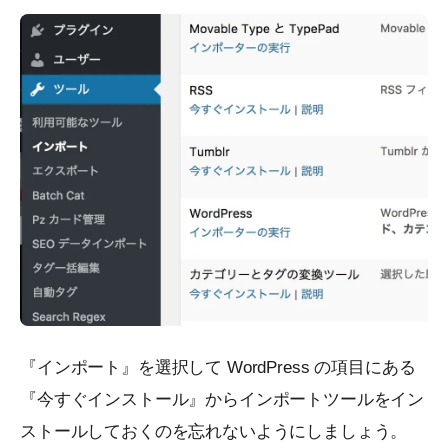
『インポート』を選択して WordPress の項目にある
『今すぐインストール』からインポートツールをイン
ストールしておくのを忘れないようにしましょう。