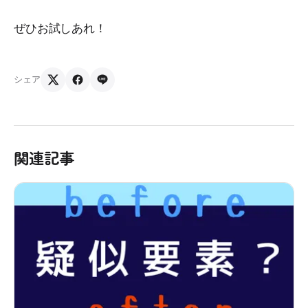
ぜひお試しあれ！
シェア
関連記事