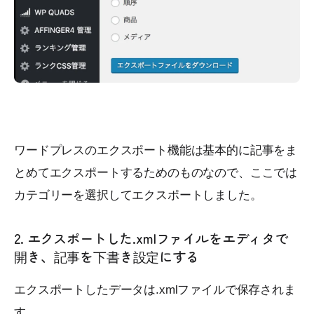
ワードプレスのエクスポート機能は基本的に記事をま
とめてエクスポートするためのものなので、ここでは
カテゴリーを選択してエクスポートしました。
2. エクスポートした.xmlファイルをエディタで
開き、記事を下書き設定にする
エクスポートしたデータは.xmlファイルで保存されま
す。