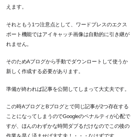
えます。
それともう1つ注意点として、ワードプレスのエクス
ポート機能ではアイキャッチ画像は自動的に引き継が
れません。
そのためAブログから手動でダウンロートして使うか
新しく作成する必要があります。
準備が終われば記事を公開してしまって大丈夫です。
この時AブログとBブログとで同じ記事が2つ存在する
ことになってしまうのでGoogleのペナルティが心配で
すが、ほんのわずかな時間ダブるだけなのでこの後の
作業を早く済ませば大丈夫！・・・なはずです。