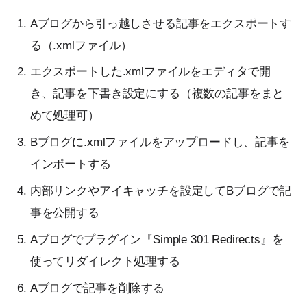
Aブログから引っ越しさせる記事をエクスポートす
る（.xmlファイル）
エクスポートした.xmlファイルをエディタで開
き、記事を下書き設定にする（複数の記事をまと
めて処理可）
Bブログに.xmlファイルをアップロードし、記事を
インポートする
内部リンクやアイキャッチを設定してBブログで記
事を公開する
Aブログでプラグイン『Simple 301 Redirects』を
使ってリダイレクト処理する
Aブログで記事を削除する