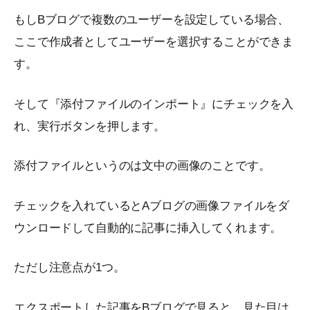
もしBブログで複数のユーザーを設定している場合、
ここで作成者としてユーザーを選択することができま
す。
そして『添付ファイルのインポート』にチェックを入
れ、実行ボタンを押します。
添付ファイルというのは文中の画像のことです。
チェックを入れているとAブログの画像ファイルをダ
ウンロードして自動的に記事に挿入してくれます。
ただし注意点が1つ。
エクスポートした記事をBブログで見ると、見た目は