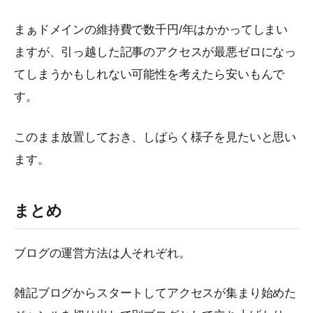
まぁドメインの維持費で数千円/年はかかってしまい
ますが、引っ越した記事のアクセスが最悪ゼロになっ
てしまうかもしれない可能性を考えたら安いもんで
す。
このまま放置しておき、しばらく様子を見たいと思い
ます。
まとめ
ブログの運営方法は人それぞれ。
雑記ブログからスタートしてアクセスが集まり始めた