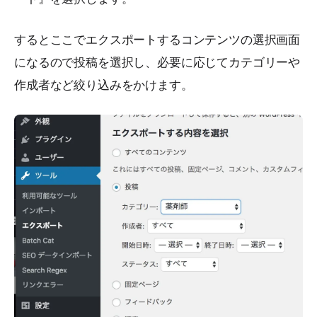
するとここでエクスポートするコンテンツの選択画面
になるので投稿を選択し、必要に応じてカテゴリーや
作成者など絞り込みをかけます。