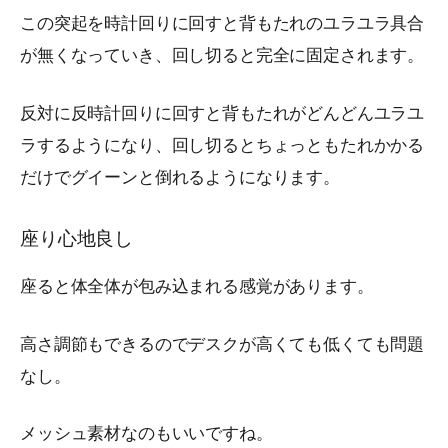
この突起を時計回りに回すと背もたれのユラユラ具合
が無くなっていき、回し切ると完全に固定されます。
反対に反時計回りに回すと背もたれがどんどんユラユ
ラするようになり、回し切るとちょっともたれかかる
だけでグイーンと倒れるようになります。
座り心地良し
座ると体全体が包み込まれる感覚があります。
高さ調節もできるのでデスクが高くても低くても問題
なし。
メッシュ素材なのもいいですね。