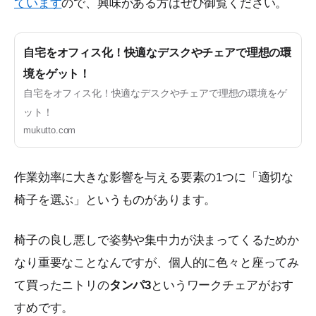
ています
ので、興味がある方はぜひ御覧ください。
自宅をオフィス化！快適なデスクやチェアで理想の環
境をゲット！
自宅をオフィス化！快適なデスクやチェアで理想の環境をゲ
ット！
mukutto.com
作業効率に大きな影響を与える要素の1つに「適切な
椅子を選ぶ」というものがあります。
椅子の良し悪しで姿勢や集中力が決まってくるためか
なり重要なことなんですが、個人的に色々と座ってみ
て買ったニトリの
タンパ3
というワークチェアがおす
すめです。