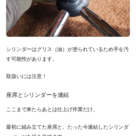
シリンダーはグリス（油）が塗られているため手を汚
す可能性があります。
取扱いには注意！
座席とシリンダーを連結
ここまで来たらあとは仕上げ作業だけ。
最初に組み立てた座席と、たった今連結したシリンダ